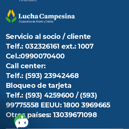
Servicio al socio / cliente
Telf.: 032326161 ext.: 1007
Cel.:0990070400
Call center:
Telf.: (593) 23942468
Bloqueo de tarjeta
Telf.: (593) 4259600 / (593)
99775558 EEUU: 1800 3969665
Otros países: 13039671098