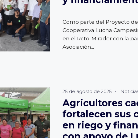
Como parte del Proyecto de
Cooperativa Lucha Campesina
en el Rcto. Mirador con la pa
Asociación
...
IÓN
,
25 de agosto de 2025
•
Noticia
Agricultores ca
fortalecen sus
ENTO
en riego y fina
con apoyo de 