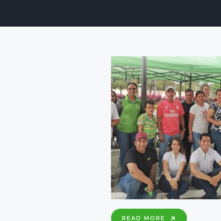
CAPACITAC
READ MORE