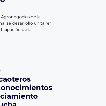
 Agronegocios de la
, se desarrolló un taller
rticipación de la
s
caoteros
 conocimientos
nciamiento
Lucha