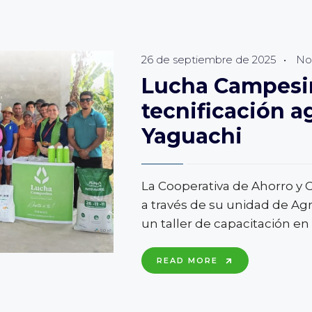
26 de septiembre de 2025
•
Not
Lucha Campesin
tecnificación a
Yaguachi
La Cooperativa de Ahorro y
a través de su unidad de Ag
un taller de capacitación en 
LUCHA
READ MORE
CAMPESINA
IMPULSA
LA
TECNIFICACIÓ