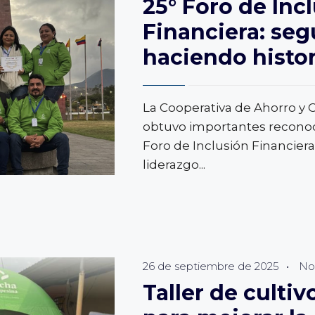
25° Foro de Inc
Financiera: se
haciendo histor
La Cooperativa de Ahorro y
obtuvo importantes reconoc
Foro de Inclusión Financier
liderazgo
...
:
26 de septiembre de 2025
•
Not
Taller de culti