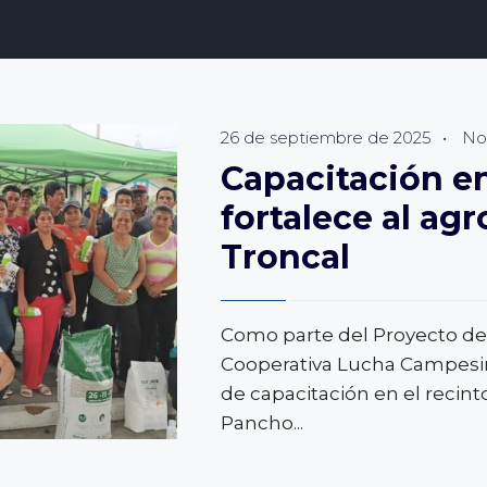
26 de septiembre de 2025
•
Not
Capacitación e
fortalece al agr
Troncal
Como parte del Proyecto de
Cooperativa Lucha Campesina
de capacitación en el recint
Pancho
...
IÓN